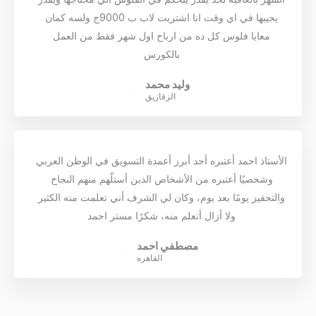
يجيبها في اي وقت انا اشتريت لاب ب 9000ج ولسه كمان
معايا فلوس كل ده من ارباح اول شهر فقط من العمل
بالكورس
وليد محمد
الزقازيق
الأستاذ احمد أعتبره أحد أبرز أعمدة التسويق في الوطن العربي
وشخصيًا أعتبره من الأشخاص الذين أستلّهم منهم النجاح
والتحفيز يومًا بعد يوم، وكان لي الشرف أني تعلمت منه الكثير
ولا أزال أتعلم منه، شكرًا مستر احمد
مصطفي احمد
القاهره