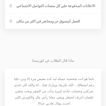
الاعلانات المدفوعة علي كل منصات التواصل الاجتماعي
العمل كمسوق حر ومحاضر في اكثر من مكان
ماذا قال الطلاب عن كورستنا
باشا هو انت شخصية جميلة ليه كده مفيش مرة إلا وترد عليا
رغم انشغالك .. الله يكرمك ويبارك فيك ...انا والله كان عندي
شركتي وحصلت حادثة كبيرة بدأت من الصفر وبعت شقتي
علشان اعرف اشتغل ويبقي معايا رأس مال والكورس اللي
اخدته معاك فادني جدااا